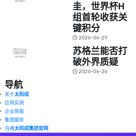
圭，世界杯H
组首轮收获关
键积分
2026-06-29
苏格兰能否打
破外界质疑
2026-06-26
导航
关于
太阳成
应用实例
企业简报
集团服务
沟通
太阳成集团官网