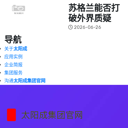
苏格兰能否打
破外界质疑
2026-06-26
导航
关于
太阳成
应用实例
企业简报
集团服务
沟通
太阳成集团官网