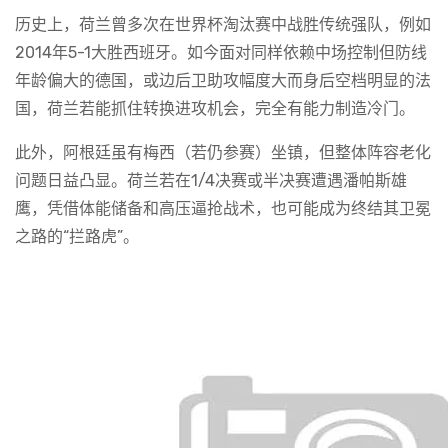
历史上，荷兰曾多次在世界杯淘汰赛中战胜传统强队，例如
2014年5-1大胜西班牙。如今面对同样依赖中场控制但防线
年龄偏大的德国，或边后卫助攻幅度大而身后空档明显的法
国，荷兰若能抓住转换进攻机会，完全有能力制造冷门。
此外，阿根廷虽有梅西（若仍参赛）坐镇，但整体阵容老化
问题日益凸显。荷兰若在1/4决赛或半决赛遭遇潘帕斯雄
鹰，凭借体能储备和高压逼抢战术，也可能成为终结其卫冕
之路的“拦路虎”。