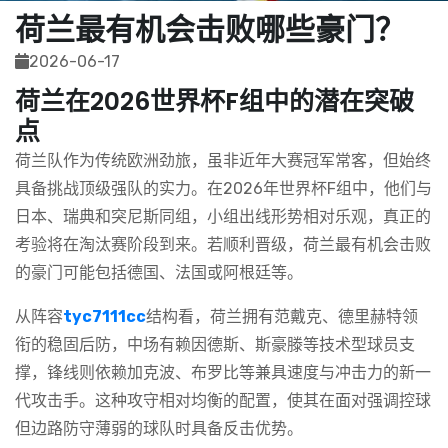
荷兰最有机会击败哪些豪门？
2026-06-17
荷兰在2026世界杯F组中的潜在突破
点
荷兰队作为传统欧洲劲旅，虽非近年大赛冠军常客，但始终
具备挑战顶级强队的实力。在2026年世界杯F组中，他们与
日本、瑞典和突尼斯同组，小组出线形势相对乐观，真正的
考验将在淘汰赛阶段到来。若顺利晋级，荷兰最有机会击败
的豪门可能包括德国、法国或阿根廷等。
从阵容
tyc7111cc
结构看，荷兰拥有范戴克、德里赫特领
衔的稳固后防，中场有赖因德斯、斯豪滕等技术型球员支
撑，锋线则依赖加克波、布罗比等兼具速度与冲击力的新一
代攻击手。这种攻守相对均衡的配置，使其在面对强调控球
但边路防守薄弱的球队时具备反击优势。