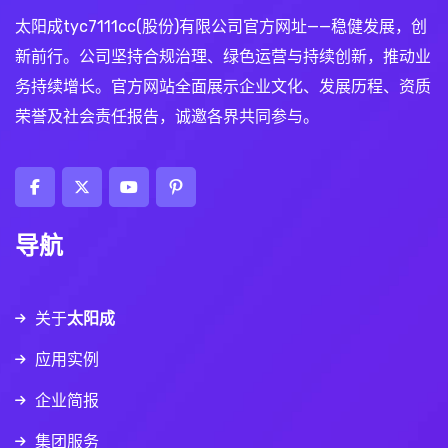
太阳成tyc7111cc(股份)有限公司官方网址——稳健发展，创
新前行。公司坚持合规治理、绿色运营与持续创新，推动业
务持续增长。官方网站全面展示企业文化、发展历程、资质
荣誉及社会责任报告，诚邀各界共同参与。
导航
关于
太阳成
应用实例
企业简报
集团服务