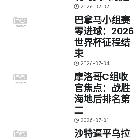
2026-07-07
巴拿马小组赛
零进球：2026
世界杯征程结
束
2026-07-04
摩洛哥C组收
官焦点：战胜
海地后排名第
二
2026-07-01
沙特逼平乌拉