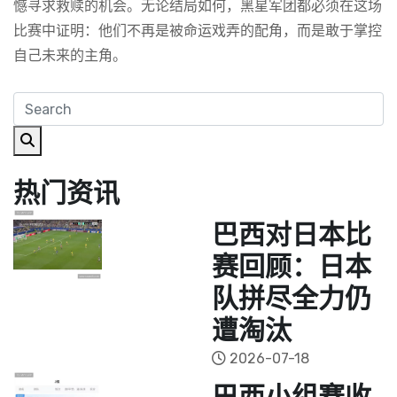
憾寻求救赎的机会。无论结局如何，黑星军团都必须在这场
比赛中证明：他们不再是被命运戏弄的配角，而是敢于掌控
自己未来的主角。
热门资讯
巴西对日本比
赛回顾：日本
队拼尽全力仍
遭淘汰
2026-07-18