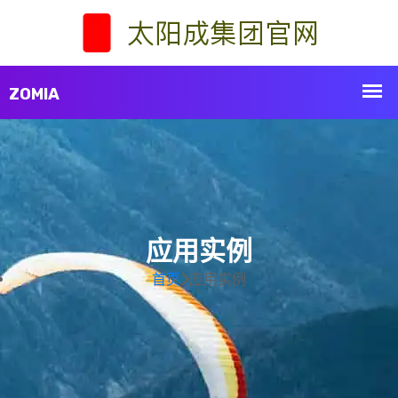
应用实例
首页
应用实例