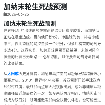
加纳末轮生死战预测
2026-06-25
加纳末轮生死战预测
世界杯L组的出线形势在前两轮结束后愈发胶着，而加纳队
正站在悬崖边缘。目前他们积1分，净胜球为负，排名小组
第三，仅比垫底的乌拉圭多一个积分，但落后榜首的葡萄牙
多达4分。这意味着，加纳若想保留晋级希望，末轮对阵乌
拉圭的比赛已无退路——必须取胜，且还要看葡萄牙与韩国
的比赛结果。
从
太阳成
历史角度看，加纳与乌拉圭的恩怨早已超越普通小
组赛对决。2010年世界杯1/4决赛，苏亚雷斯门线手球送点
却逃过红牌，最终加纳点球大战饮恨出局，成为非洲球队距
离四强最近却最痛的一次。如今两队再度相遇，情绪因素可
能成为双刃剑：既可能激发加纳全队复仇斗志，也可能因过