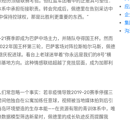
未经历顶级联赛考验。但红蓝军团看中的正是其可塑性：
应
体系中承担衔接职责。转会完成后，佩德里在告别采访中
企
中保持控球权，那是比胜利更重要的东西。”
集
沟
-21赛季即成为巴萨中场主力，并随队夺得国王杯。然而
022年国王杯第三轮，巴萨客场对阵拉斯帕尔马斯，佩德
避庆祝进球。看台上老球迷举着“你永远是我们的8号”横
训基地方向。这种情感联结超越了竞技层面，成为加那利
常忽略一个事实：若非疫情导致2019-20赛季停摆三
时间他独自在公寓加练任意球，视频被当地媒体拍到后引
海岛环境塑造的生存本能——在资源有限的青训体系中，唯
赖数据模型筛选新星时，佩德里的成长轨迹反而提醒我