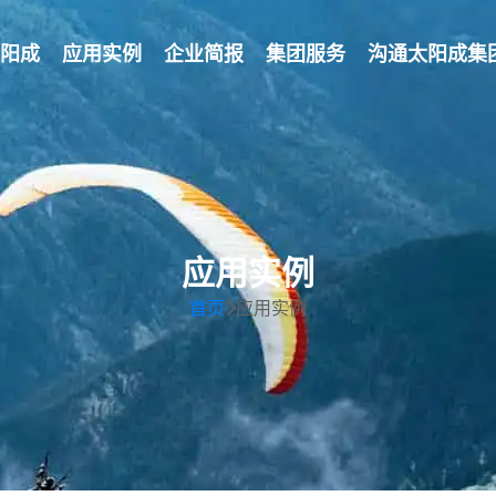
阳成
应用实例
企业简报
集团服务
沟通
太阳成集
应用实例
首页
应用实例