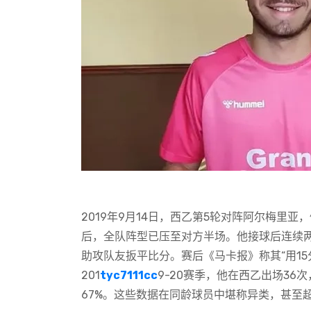
2019年9月14日，西乙第5轮对阵阿尔梅里亚
后，全队阵型已压至对方半场。他接球后连续
助攻队友扳平比分。赛后《马卡报》称其“用1
201
tyc7111cc
9-20赛季，他在西乙出场36
67%。这些数据在同龄球员中堪称异类，甚至