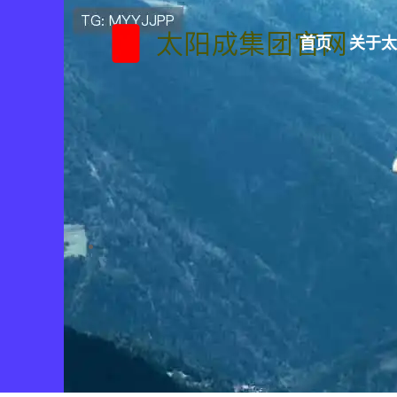
首页
关于
太