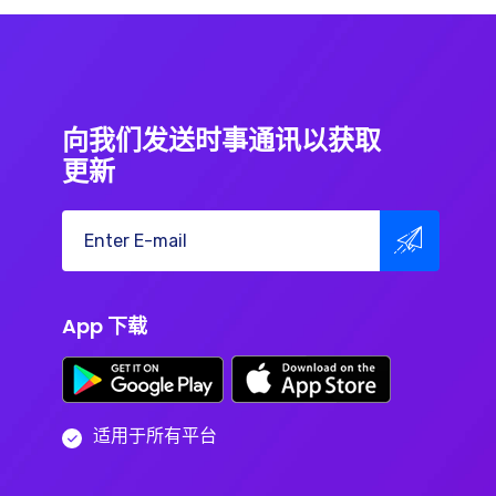
向我们发送时事通讯以获取
更新
App 下载
适用于所有平台