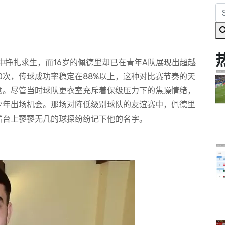
中挣扎求生，而16岁的佩德里却已在青年A队展现出超越
0次，传球成功率稳定在88%以上，这种对比赛节奏的天
意。尽管当时球队更衣室充斥着保级压力下的焦躁情绪，
少年出场机会。那场对阵低级别球队的友谊赛中，佩德里
看台上寥寥无几的球探纷纷记下他的名字。