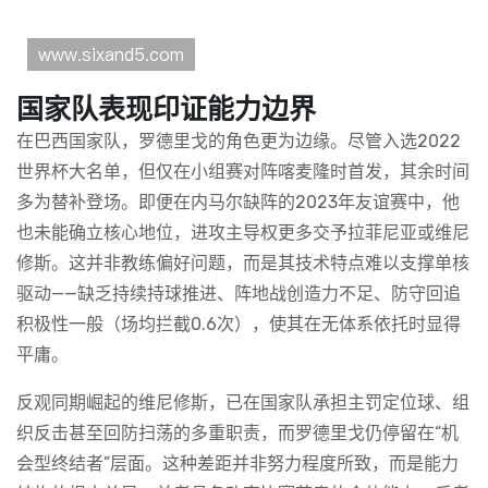
国家队表现印证能力边界
在巴西国家队，罗德里戈的角色更为边缘。尽管入选2022
世界杯大名单，但仅在小组赛对阵喀麦隆时首发，其余时间
多为替补登场。即便在内马尔缺阵的2023年友谊赛中，他
也未能确立核心地位，进攻主导权更多交予拉菲尼亚或维尼
修斯。这并非教练偏好问题，而是其技术特点难以支撑单核
驱动——缺乏持续持球推进、阵地战创造力不足、防守回追
积极性一般（场均拦截0.6次），使其在无体系依托时显得
平庸。
反观同期崛起的维尼修斯，已在国家队承担主罚定位球、组
织反击甚至回防扫荡的多重职责，而罗德里戈仍停留在“机
会型终结者”层面。这种差距并非努力程度所致，而是能力