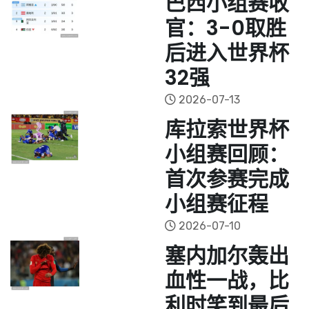
巴西小组赛收
官：3-0取胜
后进入世界杯
32强
2026-07-13
库拉索世界杯
小组赛回顾：
首次参赛完成
小组赛征程
2026-07-10
塞内加尔轰出
血性一战，比
利时笑到最后