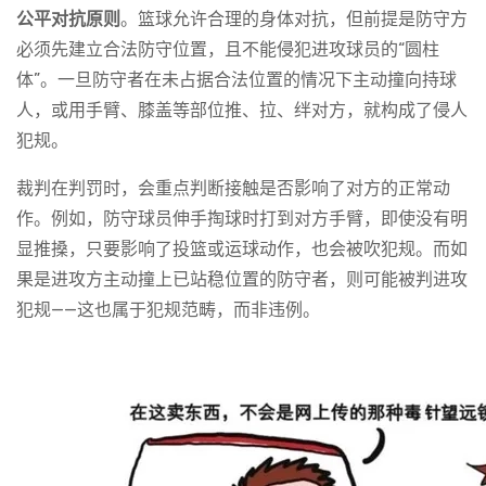
公平对抗原则
。篮球允许合理的身体对抗，但前提是防守方
必须先建立合法防守位置，且不能侵犯进攻球员的“圆柱
体”。一旦防守者在未占据合法位置的情况下主动撞向持球
人，或用手臂、膝盖等部位推、拉、绊对方，就构成了侵人
犯规。
裁判在判罚时，会重点判断接触是否影响了对方的正常动
作。例如，防守球员伸手掏球时打到对方手臂，即使没有明
显推搡，只要影响了投篮或运球动作，也会被吹犯规。而如
果是进攻方主动撞上已站稳位置的防守者，则可能被判进攻
犯规——这也属于犯规范畴，而非违例。