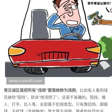
常见误区是把所有“违规”都笼统称为违例
。比如有人看到球
员被吹“阻挡”，就说“他违例了”，这是不准确的。阻挡、推
人、打手、拉人等，全部属于犯规类型。只有像回场、脚踢
球、干扰球（非接触类）等才属于违例。两者的处罚也不