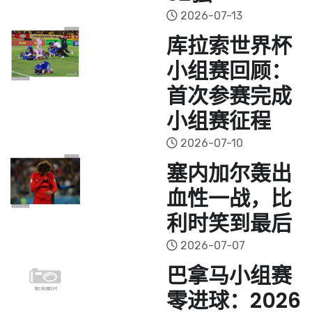
2026-07-13
库拉索世界杯
小组赛回顾：
首次参赛完成
小组赛征程
2026-07-10
塞内加尔轰出
血性一战，比
利时笑到最后
2026-07-07
巴拿马小组赛
零进球：2026