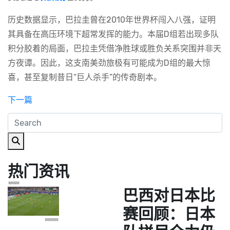
历史数据显示，巴拉圭曾在2010年世界杯闯入八强，证明
其具备在高压环境下超常发挥的能力。本届D组若出现多队
积分胶着的局面，巴拉圭凭借净胜球或胜负关系突围并非天
方夜谭。因此，这支南美劲旅极有可能成为D组的最大惊
喜，甚至复制昔日“巨人杀手”的传奇剧本。
下一篇
热门资讯
巴西对日本比
赛回顾：日本