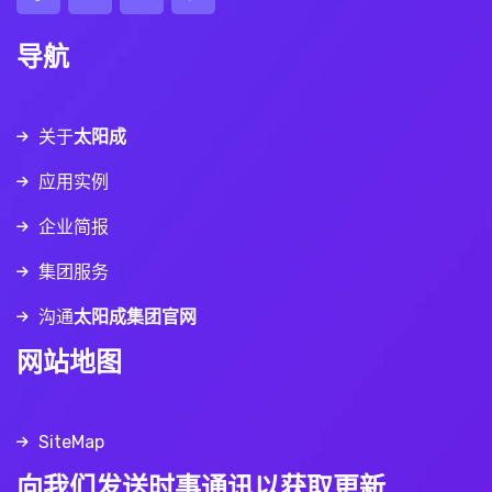
导航
关于
太阳成
应用实例
企业简报
集团服务
沟通
太阳成集团官网
网站地图
SiteMap
向我们发送时事通讯以获取更新