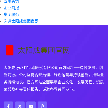
应用实例
企业简报
集团服务
沟通
太阳成集团官网
太阳成tyc7111cc(股份)有限公司官方网址——稳健发展，创
新前行。公司坚持合规治理、绿色运营与持续创新，推动业
务持续增长。官方网站全面展示企业文化、发展历程、资质
荣誉及社会责任报告，诚邀各界共同参与。