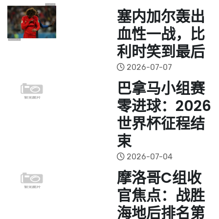
塞内加尔轰出
血性一战，比
利时笑到最后
2026-07-07
巴拿马小组赛
零进球：2026
世界杯征程结
束
2026-07-04
摩洛哥C组收
官焦点：战胜
海地后排名第