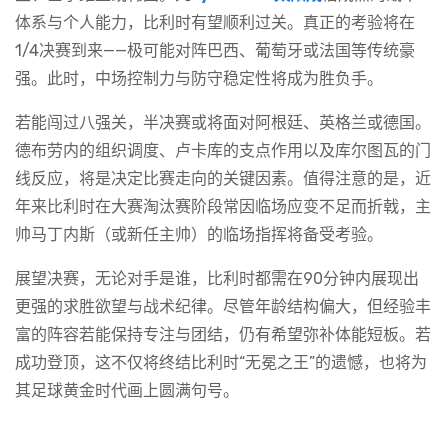
体系与个人能力，比利时有望顺利过关。真正的考验将在
1/4决赛到来——极可能对阵巴西、葡萄牙或法国等传统豪
强。此时，中场控制力与防守稳定性将成为胜负手。
若能闯过八强关，半决赛或将面对阿根廷、英格兰或德国。
德布劳内的组织调度、卢卡库的支点作用以及库尔图瓦的门
线反应，将是决定比赛走向的关键因素。值得注意的是，近
年来比利时在大赛淘汰赛阶段常因临场应变不足而折戟，主
帅马丁内斯（或新任主帅）的临场指挥将备受考验。
展望决赛，无论对手是谁，比利时都需在90分钟内展现出
更强的求胜欲望与战术纪律。尽管年龄结构偏大，但经验丰
富的阵容若能保持专注与团结，仍有希望弥补体能短板。若
成功登顶，这不仅将终结比利时“无冕之王”的遗憾，也将为
其足球黄金时代画上圆满句号。