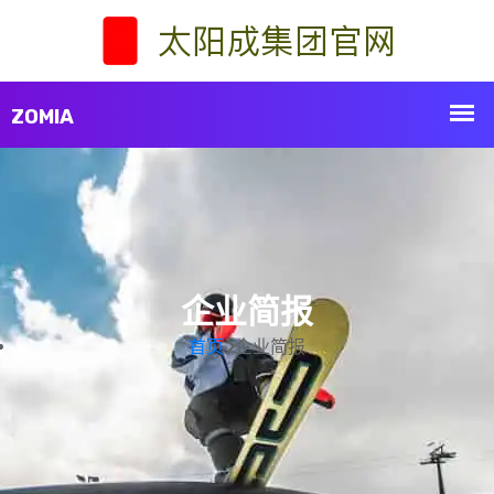
企业简报
首页
企业简报