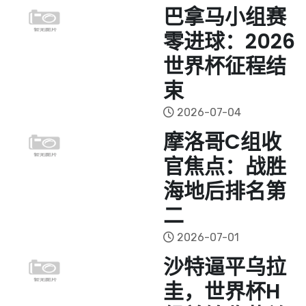
巴拿马小组赛
零进球：2026
世界杯征程结
束
2026-07-04
摩洛哥C组收
官焦点：战胜
海地后排名第
二
2026-07-01
沙特逼平乌拉
圭，世界杯H