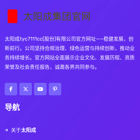
太阳成tyc7111cc(股份)有限公司官方网址——稳健发展，创
新前行。公司坚持合规治理、绿色运营与持续创新，推动业
务持续增长。官方网站全面展示企业文化、发展历程、资质
荣誉及社会责任报告，诚邀各界共同参与。
导航
关于
太阳成