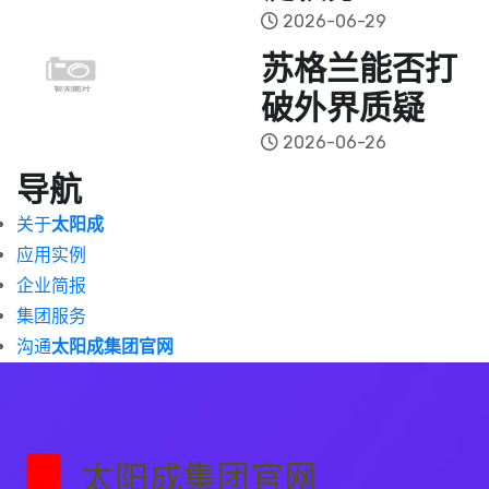
2026-06-29
苏格兰能否打
破外界质疑
2026-06-26
导航
关于
太阳成
应用实例
企业简报
集团服务
沟通
太阳成集团官网