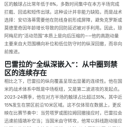
区的触球占比常年低于8%，多数时间集中在本方半场完成
拦截、回追和短传出球。这种设计并非能力缺陷，而是战术
选择：安切洛蒂需要他在防线身前形成屏障，避免克罗斯或
莫德里奇因年龄增长导致的回防延迟被对手利用。因此，琼
阿梅尼的“活动范围”本质上是向后压缩的——他的高跑动量
主要来自大范围横向补位和低位防守时的纵深回撤，而非向
前推进。
巴雷拉的“全纵深嵌入”：从中圈到禁
区的连续存在
相比之下，巴雷拉的纵向覆盖呈现出显著的连续性。他在国
米的战术体系中既是中场枢纽，又是第二波进攻的发起点。
2023-24赛季，他在对方半场的触球占比超过35%，其中近
15%发生在禁区前沿10米区域。这不仅体现在数据上，更反
映在比赛节奏中：当劳塔罗或图拉姆回撤接应时，巴雷拉会
迅速前插填补空当；当国米由守转攻，他常以斜线跑动接应