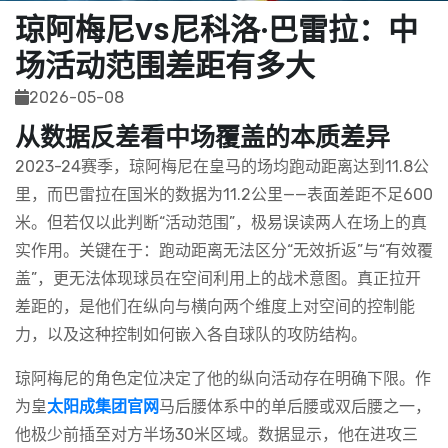
琼阿梅尼vs尼科洛·巴雷拉：中
场活动范围差距有多大
2026-05-08
从数据反差看中场覆盖的本质差异
2023-24赛季，琼阿梅尼在皇马的场均跑动距离达到11.8公
里，而巴雷拉在国米的数据为11.2公里——表面差距不足600
米。但若仅以此判断“活动范围”，极易误读两人在场上的真
实作用。关键在于：跑动距离无法区分“无效折返”与“有效覆
盖”，更无法体现球员在空间利用上的战术意图。真正拉开
差距的，是他们在纵向与横向两个维度上对空间的控制能
力，以及这种控制如何嵌入各自球队的攻防结构。
琼阿梅尼的角色定位决定了他的纵向活动存在明确下限。作
为皇
太阳成集团官网
马后腰体系中的单后腰或双后腰之一，
他极少前插至对方半场30米区域。数据显示，他在进攻三