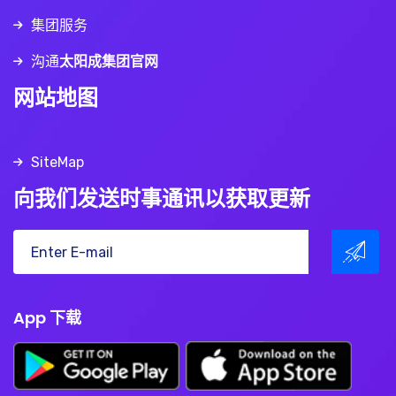
集团服务
沟通
太阳成集团官网
网站地图
SiteMap
向我们发送时事通讯以获取更新
App 下载