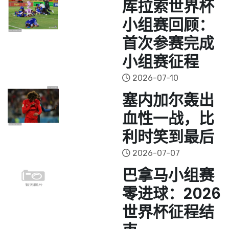
库拉索世界杯
小组赛回顾：
首次参赛完成
小组赛征程
2026-07-10
塞内加尔轰出
血性一战，比
利时笑到最后
2026-07-07
巴拿马小组赛
零进球：2026
世界杯征程结