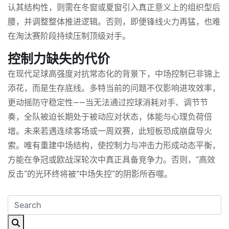
认其结构性，则需在冬窗或夏窗引入真正意义上的组织型后
腰，并调整整体推进逻辑。否则，即便锋线火力再猛，也难
在淘汰赛阶段持续压制顶级对手。
控制力缺失的代价
在现代足球高强度对抗常态化的背景下，中场控制已非锦上
添花，而是生存底线。多特当前的问题不仅影响进攻效率，
更动摇防守稳定性——当无法通过控球消耗对手、调节节
奏，全队被迫长期处于被动应对状态，体能与心理负荷倍
增。未来若遇连续客场或一周双赛，此短板恐成崩盘导火
索。唯有重建中场结构，使控制力与冲击力形成动态平衡，
方能在争冠或欧战深轮次中真正具备竞争力。否则，“高效
反击”的光环终将被“中场失控”的阴影所吞噬。