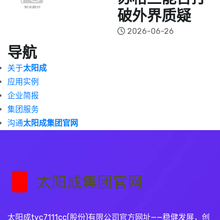
破外界质疑
2026-06-26
导航
关于
太阳成
应用实例
企业简报
集团服务
沟通
太阳成集团官网
太阳成tyc7111cc(股份)有限公司官方网址——稳健发展，创