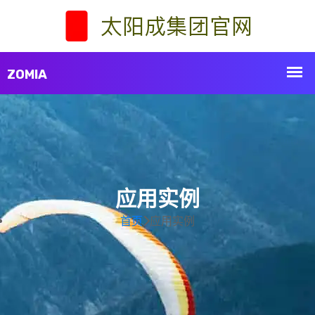
应用实例
首页
应用实例