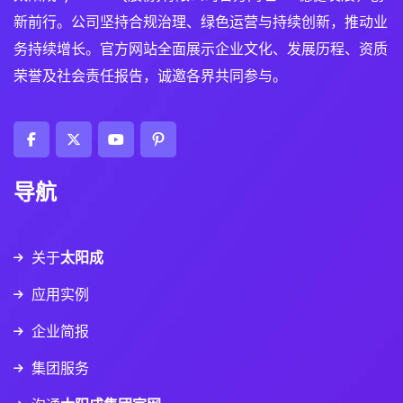
新前行。公司坚持合规治理、绿色运营与持续创新，推动业
务持续增长。官方网站全面展示企业文化、发展历程、资质
荣誉及社会责任报告，诚邀各界共同参与。
导航
关于
太阳成
应用实例
企业简报
集团服务